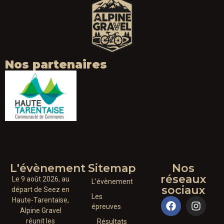
Nos partenaires
L'évènement
Sitemap
Nos
réseaux
Le 9 août 2026, au
L’évènement
sociaux
départ de Seez en
Les
Haute-Tarentaise,
épreuves
Alpine Gravel
réunit les
Résultats