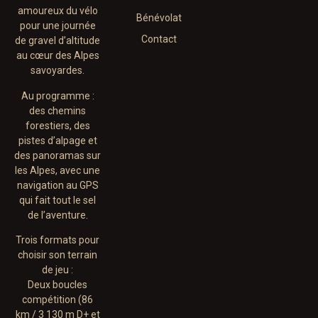
amoureux du vélo
Bénévolat
pour une journée
Contact
de gravel d’altitude
au cœur des Alpes
savoyardes.
Au programme :
des chemins
forestiers, des
pistes d’alpage et
des panoramas sur
les Alpes, avec une
navigation au GPS
qui fait tout le sel
de l’aventure.
Trois formats pour
choisir son terrain
de jeu :
Deux boucles
compétition (86
km / 3 130 m D+ et