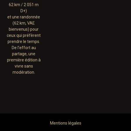
62 km / 2 051 m
D+)
et une randonnée
(62 km, VAE
bienvenus) pour
ceux qui préfèrent
prendre le temps.
De l’effort au
partage, une
première édition à
vivre sans
modération.
Mentions légales